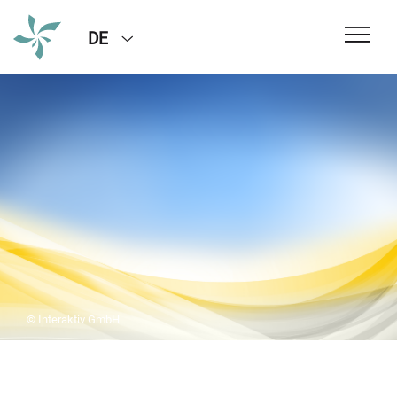
DE
© Interaktiv GmbH