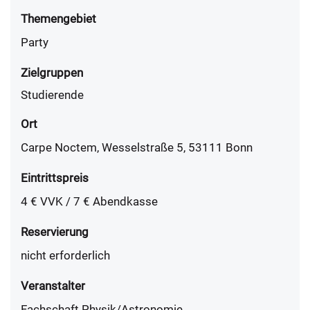
Themengebiet
Party
Zielgruppen
Studierende
Ort
Carpe Noctem, Wesselstraße 5, 53111 Bonn
Eintrittspreis
4 € VVK / 7 € Abendkasse
Reservierung
nicht erforderlich
Veranstalter
Fachschaft Physik/Astronomie