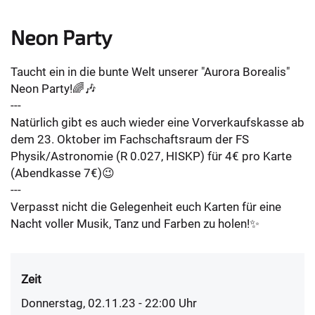
Neon Party
Taucht ein in die bunte Welt unserer "Aurora Borealis"
Neon Party!🌈🎶
---
Natürlich gibt es auch wieder eine Vorverkaufskasse ab
dem 23. Oktober im Fachschaftsraum der FS
Physik/Astronomie (R 0.027, HISKP) für 4€ pro Karte
(Abendkasse 7€)😉
---
Verpasst nicht die Gelegenheit euch Karten für eine
Nacht voller Musik, Tanz und Farben zu holen!✨️
Zeit
Donnerstag, 02.11.23 - 22:00
Uhr