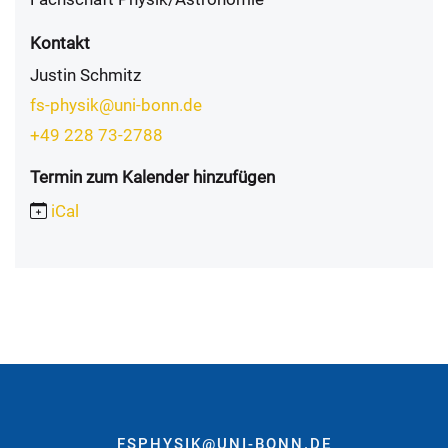
Kontakt
Justin Schmitz
fs-physik@uni-bonn.de
+49 228 73-2788
Termin zum Kalender hinzufügen
iCal
FSPHYSIK@UNI-BONN.DE