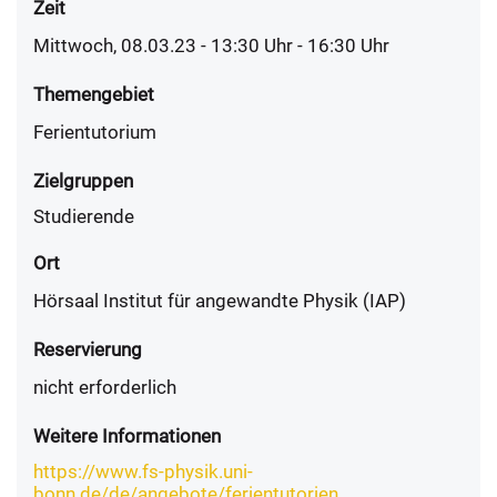
Zeit
Mittwoch, 08.03.23 - 13:30
Uhr
- 16:30 Uhr
Themengebiet
Ferientutorium
Zielgruppen
Studierende
Ort
Hörsaal Institut für angewandte Physik (IAP)
Reservierung
nicht erforderlich
Weitere Informationen
https://www.fs-physik.uni-
bonn.de/de/angebote/ferientutorien