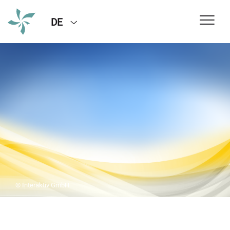
DE
© Interaktiv GmbH