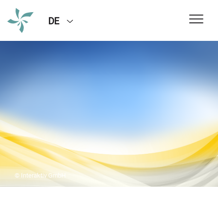
DE
© Interaktiv GmbH