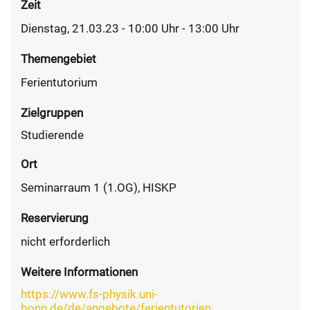
Zeit
Dienstag, 21.03.23 - 10:00
Uhr
- 13:00 Uhr
Themengebiet
Ferientutorium
Zielgruppen
Studierende
Ort
Seminarraum 1 (1.OG), HISKP
Reservierung
nicht erforderlich
Weitere Informationen
https://www.fs-physik.uni-
bonn.de/de/angebote/ferientutorien