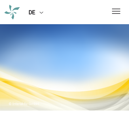
DE
© Interaktiv GmbH