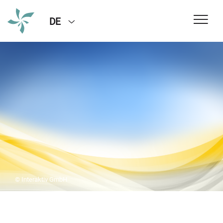
DE
© Interaktiv GmbH