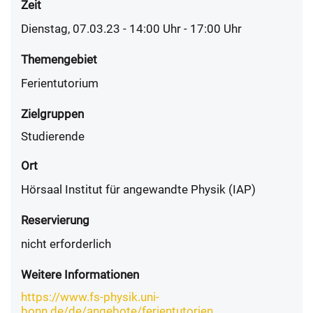
Zeit
Dienstag, 07.03.23 - 14:00
Uhr
- 17:00 Uhr
Themengebiet
Ferientutorium
Zielgruppen
Studierende
Ort
Hörsaal Institut für angewandte Physik (IAP)
Reservierung
nicht erforderlich
Weitere Informationen
https://www.fs-physik.uni-
bonn.de/de/angebote/ferientutorien