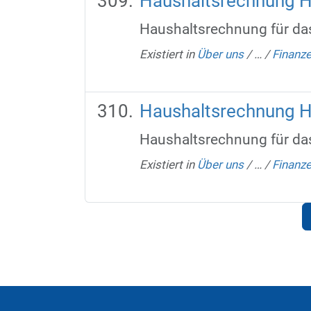
Haushaltsrechnung 
Haushaltsrechnung für da
Existiert in
Über uns
/
…
/
Finanz
Haushaltsrechnung 
Haushaltsrechnung für da
Existiert in
Über uns
/
…
/
Finanz