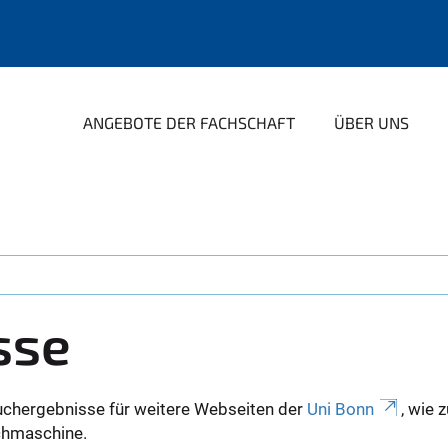
ANGEBOTE DER FACHSCHAFT
ÜBER UNS
sse
uchergebnisse für weitere Webseiten der
Uni Bonn
, wie 
Suchmaschine.