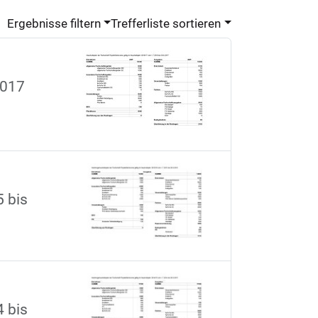
Ergebnisse filtern
Trefferliste sortieren
2017
 bis
 bis