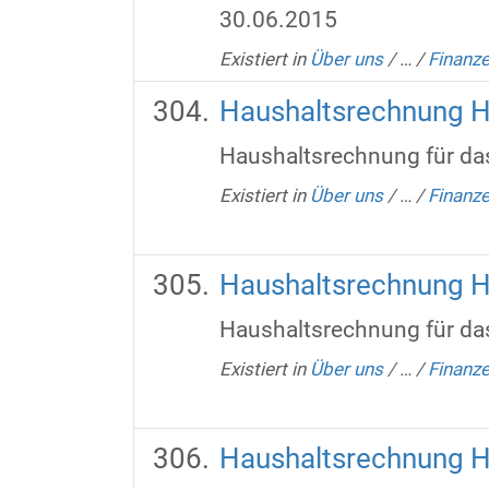
30.06.2015
Existiert in
Über uns
/
…
/
Finanz
Haushaltsrechnung 
Haushaltsrechnung für da
Existiert in
Über uns
/
…
/
Finanz
Haushaltsrechnung 
Haushaltsrechnung für da
Existiert in
Über uns
/
…
/
Finanz
Haushaltsrechnung 