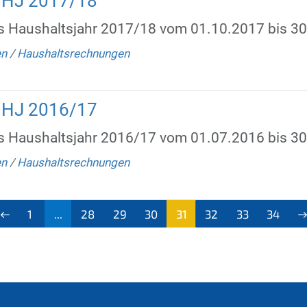
HHJ 2017/18
s Haushaltsjahr 2017/18 vom 01.10.2017 bis 3
en
/
Haushaltsrechnungen
HHJ 2016/17
s Haushaltsjahr 2016/17 vom 01.07.2016 bis 3
en
/
Haushaltsrechnungen
1
...
28
29
30
31
32
33
34
(aktu
ell)