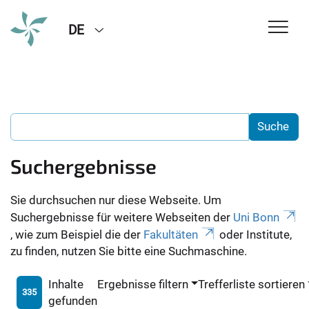
DE
Suchergebnisse
Sie durchsuchen nur diese Webseite. Um
Suchergebnisse für weitere Webseiten der
Uni Bonn
, wie zum Beispiel die der
Fakultäten
oder Institute,
zu finden, nutzen Sie bitte eine Suchmaschine.
Inhalte
Ergebnisse filtern
Trefferliste sortieren
335
gefunden